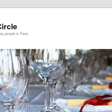
ircle
p people in Paris