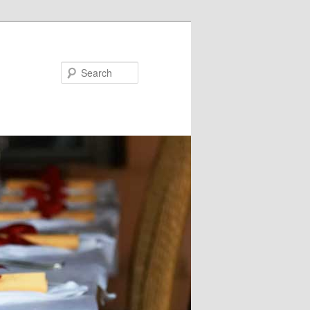
Search