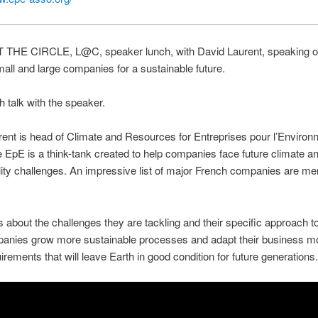
THE CIRCLE, L@C, speaker lunch, with David Laurent, speaking o
all and large companies for a sustainable future.
h talk with the speaker.
ent is head of Climate and Resources for Entreprises pour l’Enviro
 EpE is a think-tank created to help companies face future climate a
lity challenges. An impressive list of major French companies are m
s about the challenges they are tackling and their specific approach t
panies grow more sustainable processes and adapt their business mo
uirements that will leave Earth in good condition for future generations.