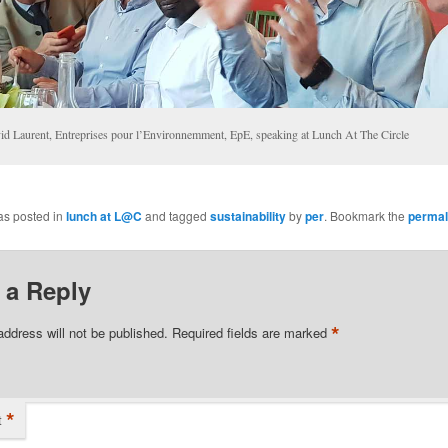
id Laurent, Entreprises pour l’Environnemment, EpE, speaking at Lunch At The Circle
as posted in
lunch at L@C
and tagged
sustainability
by
per
. Bookmark the
permal
 a Reply
*
address will not be published.
Required fields are marked
*
t