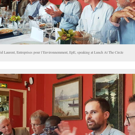
id Laurent, Entreprises pour l’Environnemment, EpE, speaking at Lunch At The Circle